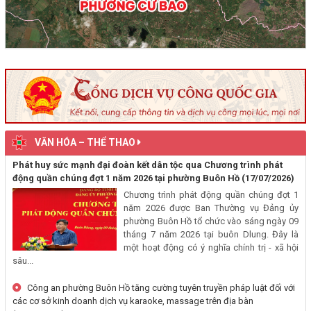
(29/07/2026, 00:00)
Thông báo về việc niêm yết, công khai hồ sơ mất Giấy chứng nhận
quyền sử dụng đất mang tên ông Cù Văn Châu và bà Nguyễn Thị
Kim Tâm. Thường trú tại: Phường Buôn Hồ, tỉnh Đắk Lắk
(29/07/2026, 00:00)
Thông báo về việc cấp giấy chứng nhận quyền sử dụng đất, tài sản
khác gắn liền với đất cho ông Lê Đình Lộc và ông Lê Đình Hậu sử
VĂN HÓA – THỂ THAO
dụng đất tại phường Buôn Hồ, tỉnh Đắk Lắk
Phát huy sức mạnh đại đoàn kết dân tộc qua Chương trình phát
(24/07/2026, 00:00)
động quần chúng đợt 1 năm 2026 tại phường Buôn Hồ
(17/07/2026)
Chương trình phát động quần chúng đợt 1
Thông báo về việc niêm yết công khai kết quả kiểm tra hồ sơ đăng
năm 2026 được Ban Thường vụ Đảng ủy
ký, cấp giấy chứng nhận diện tích tăng thêm của ông Nguyễn Tấn
phường Buôn Hồ tổ chức vào sáng ngày 09
Vương và bà Nguyễn Thị Liễu đang sử dụng đất tại phường Buôn
tháng 7 năm 2026 tại buôn Dlung. Đây là
Hồ, tỉnh Đắk Lắk
một hoạt động có ý nghĩa chính trị - xã hội
sâu...
(20/07/2026, 00:00)
Công an phường Buôn Hồ tăng cường tuyên truyền pháp luật đối với
Thông báo về việc niêm yết, công khai hồ sơ cấp giấy chứng nhận
các cơ sở kinh doanh dịch vụ karaoke, massage trên địa bàn