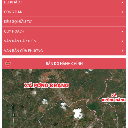
DU KHÁCH
CÔNG DÂN
KÊU GỌI ĐẦU TƯ
QUY HOẠCH
VĂN BẢN CẤP TRÊN
VĂN BẢN CỦA PHƯỜNG
BẢN ĐỒ HÀNH CHÍNH