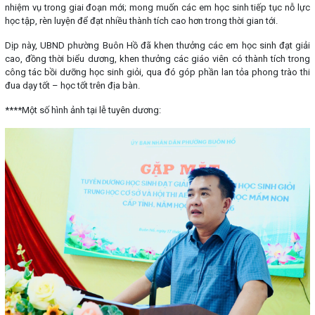
nhiệm vụ trong giai đoạn mới; mong muốn các em học sinh tiếp tục nỗ lực
học tập, rèn luyện để đạt nhiều thành tích cao hơn trong thời gian tới.
Dịp này, UBND phường Buôn Hồ đã khen thưởng các em học sinh đạt giải
cao, đồng thời biểu dương, khen thưởng các giáo viên có thành tích trong
công tác bồi dưỡng học sinh giỏi, qua đó góp phần lan tỏa phong trào thi
đua dạy tốt – học tốt trên địa bàn.
****Một số hình ảnh tại lễ tuyên dương: