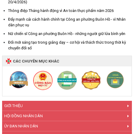
20/4/2026)
Thông điệp Tháng hành động vì An toàn thực phẩm năm 2026
Đẩy mạnh cải cách hành chính tại Công an phường Buôn Hồ - vì Nhân
dân phục vụ
Nữ chiến sĩ Công an phường Buôn Hồ - những người giữ lửa bình yên
Đổi mới sáng tạo trong giảng dạy – cơ hội và thách thức trong thời kỳ
chuyển đổi số
CÁC CHUYÊN MỤC KHÁC
GIỚI THIỆU
HỘI ĐỒNG NHÂN DÂN
ỦY BAN NHÂN DÂN