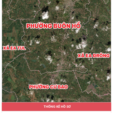
THỐNG KÊ HỒ SƠ