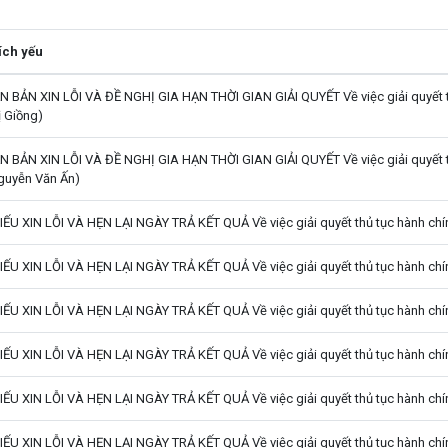
ích yếu
N BẢN XIN LỖI VÀ ĐỀ NGHỊ GIA HẠN THỜI GIAN GIẢI QUYẾT Về việc giải quyết thủ
ị Giồng)
N BẢN XIN LỖI VÀ ĐỀ NGHỊ GIA HẠN THỜI GIAN GIẢI QUYẾT Về việc giải quyết th
guyễn Văn Ấn)
IẾU XIN LỖI VÀ HẸN LẠI NGÀY TRẢ KẾT QUẢ Về việc giải quyết thủ tục hành chính
IẾU XIN LỖI VÀ HẸN LẠI NGÀY TRẢ KẾT QUẢ Về việc giải quyết thủ tục hành chính
IẾU XIN LỖI VÀ HẸN LẠI NGÀY TRẢ KẾT QUẢ Về việc giải quyết thủ tục hành chín
IẾU XIN LỖI VÀ HẸN LẠI NGÀY TRẢ KẾT QUẢ Về việc giải quyết thủ tục hành chính
IẾU XIN LỖI VÀ HẸN LẠI NGÀY TRẢ KẾT QUẢ Về việc giải quyết thủ tục hành chính
IẾU XIN LỖI VÀ HẸN LẠI NGÀY TRẢ KẾT QUẢ Về việc giải quyết thủ tục hành chín