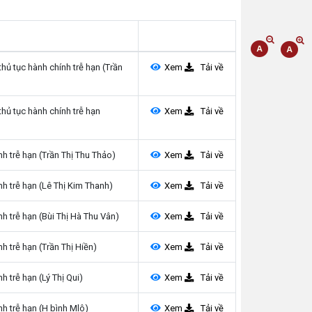
 tục hành chính trễ hạn (Trần
Xem
Tải về
ủ tục hành chính trễ hạn
Xem
Tải về
 trễ hạn (Trần Thị Thu Thảo)
Xem
Tải về
 trễ hạn (Lê Thị Kim Thanh)
Xem
Tải về
h trễ hạn (Bùi Thị Hà Thu Vân)
Xem
Tải về
 trễ hạn (Trần Thị Hiền)
Xem
Tải về
 trễ hạn (Lý Thị Qui)
Xem
Tải về
h trễ hạn (H bình Mlô)
Xem
Tải về