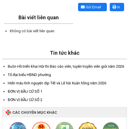
Lấy link copy
Gửi Email
In
Bài viết liên quan
Không có bài viết liên quan
Tin tức khác
Buôn Hồ triển khai Hội thi Báo cáo viên, tuyên truyền viên giỏi năm 2026
Tổ đại biểu HĐND phường
Hiến máu tình nguyện dịp Tết và Lễ hội Xuân hồng năm 2026
ĐƠN VỊ BẦU CỬ SỐ 1
ĐƠN VỊ BẦU CỬ SỐ 2
CÁC CHUYÊN MỤC KHÁC