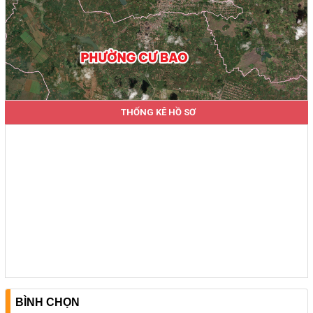
THỐNG KÊ HỒ SƠ
BÌNH CHỌN