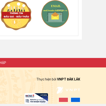
NHẬP
Thực hiện bởi
VNPT ĐẮK LẮK