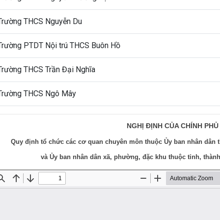
Trường THCS Nguyễn Du
Trường PTDT Nội trú THCS Buôn Hồ
Trường THCS Trần Đại Nghĩa
Trường THCS Ngô Mây
NGHỊ ĐỊNH CỦA CHÍNH PHỦ
Quy định tổ chức các cơ quan chuyên môn thuộc Ủy ban nhân dân t
và Ủy ban nhân dân xã, phường, đặc khu thuộc tỉnh, thàn