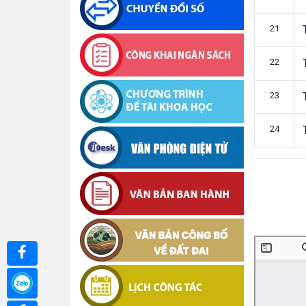
21
22
23
24