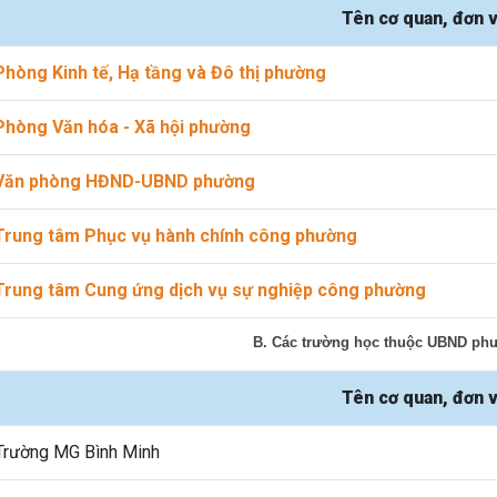
Tên cơ quan, đơn v
Phòng Kinh tế, Hạ tầng và Đô thị phường
Phòng Văn hóa - Xã hội phường
Văn phòng HĐND-UBND phường
Trung tâm Phục vụ hành chính công phường
Trung tâm Cung ứng dịch vụ sự nghiệp công phường
B. Các trường học thuộc UBND ph
Tên cơ quan, đơn v
Trường MG Bình Minh