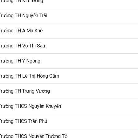
Trường TH Kim Đồng
Trường TH Nguyễn Trãi
Trường TH A Ma Khê
Trường TH Võ Thị Sáu
Trường TH Y Ngông
Trường TH Lê Thị Hồng Gấm
Trường TH Trưng Vương
Trường THCS Nguyễn Khuyến
Trường THCS Trần Phú
Trường THCS Nguyễn Trường Tộ