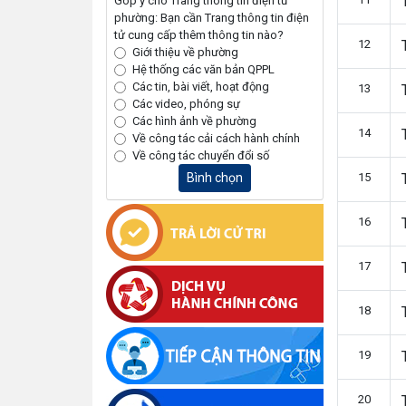
Góp ý cho Trang thông tin điện tử
phường: Bạn cần Trang thông tin điện
tử cung cấp thêm thông tin nào?
12
Giới thiệu về phường
Hệ thống các văn bản QPPL
Các tin, bài viết, hoạt động
13
Các video, phóng sự
Các hình ảnh về phường
14
Về công tác cải cách hành chính
Về công tác chuyển đổi số
Bình chọn
15
16
17
18
19
20