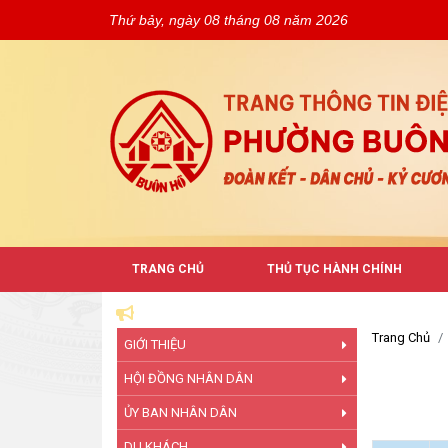
Thứ bảy, ngày 08 tháng 08 năm 2026
TRANG CHỦ
THỦ TỤC HÀNH CHÍNH
Trang Chủ
GIỚI THIỆU
HỘI ĐỒNG NHÂN DÂN
ỦY BAN NHÂN DÂN
DU KHÁCH