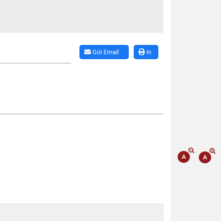
Gửi Email
In