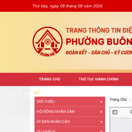
Thứ bảy, ngày 08 tháng 08 năm 2026
TRANG CHỦ
THỦ TỤC HÀNH CHÍNH
Trang Chủ
GIỚI THIỆU
HỘI ĐỒNG NHÂN DÂN
ỦY BAN NHÂN DÂN
DU KHÁCH