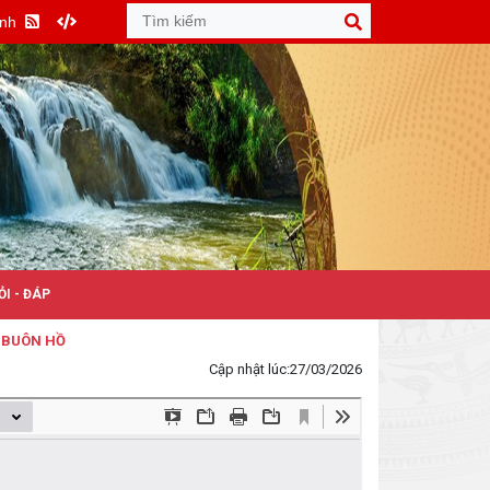
Anh
ỎI - ĐÁP
N HỒ
Cập nhật lúc:
27/03/2026