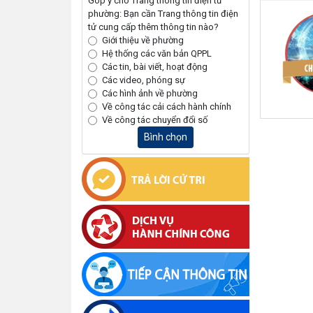
Góp ý cho Trang thông tin điện tử
phường: Bạn cần Trang thông tin điện
tử cung cấp thêm thông tin nào?
Giới thiệu về phường
Hệ thống các văn bản QPPL
Các tin, bài viết, hoạt động
Các video, phóng sự
Các hình ảnh về phường
Về công tác cải cách hành chính
Về công tác chuyển đổi số
Bình chọn