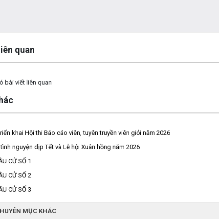
 liên quan
 bài viết liên quan
khác
riển khai Hội thi Báo cáo viên, tuyên truyền viên giỏi năm 2026
tình nguyện dịp Tết và Lễ hội Xuân hồng năm 2026
ẦU CỬ SỐ 1
ẦU CỬ SỐ 2
ẦU CỬ SỐ 3
CHUYÊN MỤC KHÁC