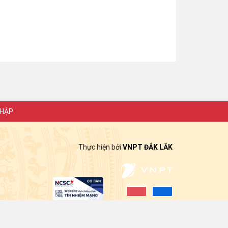
NHẬP
Thực hiện bởi
VNPT ĐẮK LẮK