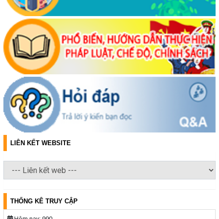
LIÊN KẾT WEBSITE
THỐNG KÊ TRUY CẬP
Hôm nay:
990