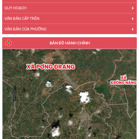
QUY HOẠCH
VĂN BẢN CẤP TRÊN
VĂN BẢN CỦA PHƯỜNG
BẢN ĐỒ HÀNH CHÍNH