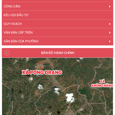
CÔNG DÂN
KÊU GỌI ĐẦU TƯ
QUY HOẠCH
VĂN BẢN CẤP TRÊN
VĂN BẢN CỦA PHƯỜNG
BẢN ĐỒ HÀNH CHÍNH