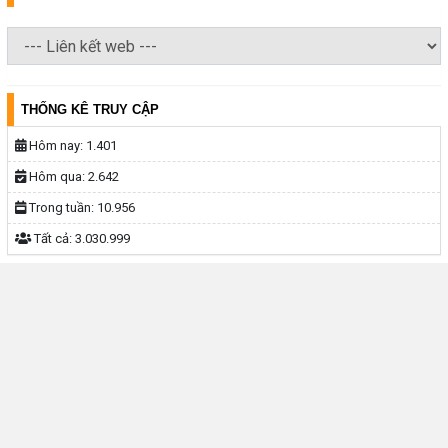
THỐNG KÊ TRUY CẬP
Hôm nay:
1.401
Hôm qua:
2.642
Trong tuần:
10.956
Tất cả:
3.030.999