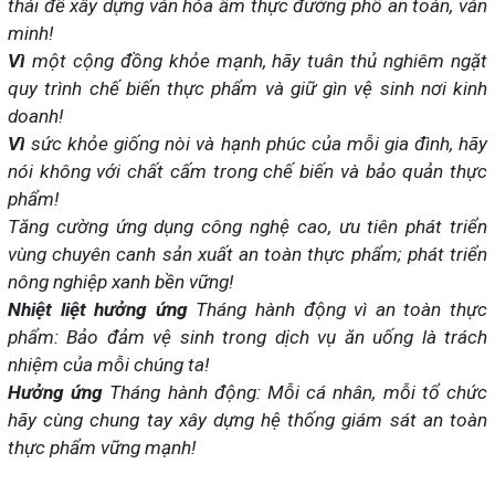
thái để xây dựng văn hóa ẩm thực đường phố an toàn, văn
minh!
Vì
một cộng đồng khỏe mạnh, hãy tuân thủ nghiêm ngặt
quy trình chế biến thực phẩm và giữ gìn vệ sinh nơi kinh
doanh!
Vì
sức khỏe giống nòi và hạnh phúc của mỗi gia đình, hãy
nói không với chất cấm trong chế biến và bảo quản thực
phẩm!
Tăng cường ứng dụng công nghệ cao, ưu tiên phát triển
vùng chuyên canh sản xuất an toàn thực phẩm; phát triển
nông nghiệp xanh bền vững!
Nhiệt liệt
hưởng ứng
Tháng hành động vì an toàn thực
phẩm: Bảo đảm vệ sinh trong dịch vụ ăn uống là trách
nhiệm của mỗi chúng ta!
Hưởng ứng
Tháng hành động: Mỗi cá nhân, mỗi tổ chức
hãy cùng chung tay xây dựng hệ thống giám sát an toàn
thực phẩm vững mạnh!