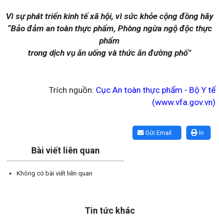
Vì sự phát triển kinh tế xã hội, vì sức khỏe cộng đồng hãy
“Bảo đảm an toàn thực phẩm, Phòng ngừa ngộ độc thực
phẩm
trong dịch vụ ăn uống và thức ăn đường phố”
Trích nguồn:
Cục An toàn thực phẩm - Bộ Y tế
(www.vfa.gov.vn)
Lấy link copy
Gửi Email
In
Bài viết liên quan
Không có bài viết liên quan
Tin tức khác