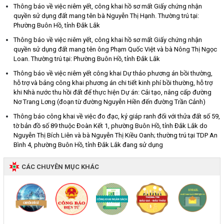
Thông báo về việc niêm yết, công khai hồ sơ mất Giấy chứng nhận
quyền sử dụng đất mang tên bà Nguyễn Thị Hạnh. Thường trú tại:
Phường Buôn Hồ, tỉnh Đắk Lắk
Thông báo về việc niêm yết, công khai hồ sơ mất Giấy chứng nhận
quyền sử dụng đất mang tên ông Phạm Quốc Việt và bà Nông Thị Ngọc
Loan. Thường trú tại: Phường Buôn Hồ, tỉnh Đắk Lắk
Thông báo về việc niêm yết công khai Dự thảo phương án bồi thường,
hỗ trợ và bảng công khai phương án chi tiết kinh phí bồi thường, hỗ trợ
khi Nhà nước thu hồi đất để thực hiện Dự án: Cải tạo, nâng cấp đường
Nơ Trang Lơng (đoạn từ đường Nguyễn Hiền đến đường Trần Cảnh)
Thông báo công khai về việc đo đạc, ký giáp ranh đối với thửa đất số 59,
tờ bản đồ số 89 thuộc Đoàn Kết 1, phường Buôn Hồ, tỉnh Đắk Lắk do
Nguyễn Thị Bích Liên và bà Nguyễn Thị Kiều Oanh; thường trú tại TDP An
Bình 4, phường Buôn Hồ, tỉnh Đắk Lắk đang sử dụng
CÁC CHUYÊN MỤC KHÁC