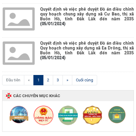
Quyết định về việc phê duyệt Đồ án điều chỉnh
quy hoạch chung xây dựng xã Cư Bao, thị xã
Buôn Hồ, tỉnh Đắk Lắk đến năm 2035
(05/01/2024)
Quyết định về việc phê duyệt Đồ án điều chỉnh
Quy hoạch chung xây dựng xã Ea Drông, thị xã
Buôn Hồ, tỉnh Đắk Lắk đến năm 2035
(05/01/2024)
(current)
Đầu tiên
«
1
2
3
»
Cuối cùng
CÁC CHUYÊN MỤC KHÁC