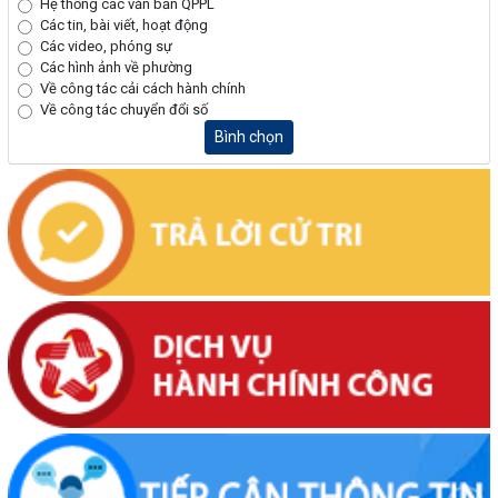
Hệ thống các văn bản QPPL
Các tin, bài viết, hoạt động
Các video, phóng sự
Các hình ảnh về phường
Về công tác cải cách hành chính
Về công tác chuyển đổi số
Bình chọn