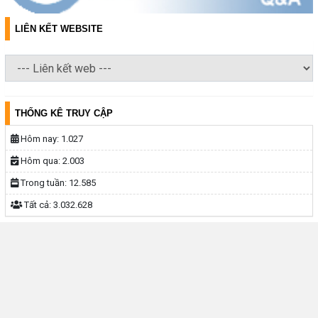
LIÊN KẾT WEBSITE
THỐNG KÊ TRUY CẬP
Hôm nay:
1.027
Hôm qua:
2.003
Trong tuần:
12.585
Tất cả:
3.032.628