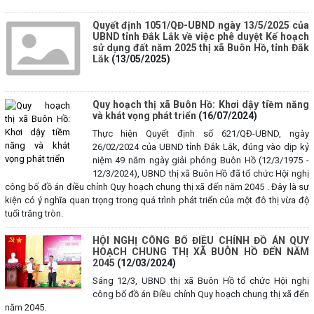
Quyết định 1051/QĐ-UBND ngày 13/5/2025 của
UBND tỉnh Đắk Lắk về việc phê duyệt Kế hoạch
sử dụng đất năm 2025 thị xã Buôn Hồ, tỉnh Đắk
Lắk
(13/05/2025)
Quy hoạch thị xã Buôn Hồ: Khơi dậy tiềm năng
và khát vọng phát triển
(16/07/2024)
Thực hiện Quyết định số 621/QĐ-UBND, ngày
26/02/2024 của UBND tỉnh Đắk Lắk, đúng vào dịp kỷ
niệm 49 năm ngày giải phóng Buôn Hồ (12/3/1975 -
12/3/2024), UBND thị xã Buôn Hồ đã tổ chức Hội nghị
công bố đồ án điều chỉnh Quy hoạch chung thị xã đến năm 2045 . Đây là sự
kiện có ý nghĩa quan trọng trong quá trình phát triển của một đô thị vừa độ
tuổi trăng tròn.
HỘI NGHỊ CÔNG BỐ ĐIỀU CHỈNH ĐỒ ÁN QUY
HOẠCH CHUNG THỊ XÃ BUÔN HỒ ĐẾN NĂM
2045
(12/03/2024)
Sáng 12/3, UBND thị xã Buôn Hồ tổ chức Hội nghị
công bố đồ án Điều chỉnh Quy hoạch chung thị xã đến
năm 2045.