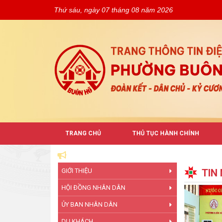
Thứ sáu, ngày 07 tháng 08 năm 2026
TRANG CHỦ
THỦ TỤC HÀNH CHÍNH
NG BUÔN HỒ
GIỚI THIỆU
TIN
HỘI ĐỒNG NHÂN DÂN
ỦY BAN NHÂN DÂN
DU KHÁCH