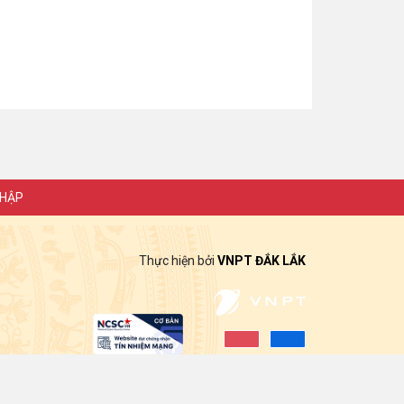
NHẬP
Thực hiện bởi
VNPT ĐẮK LẮK