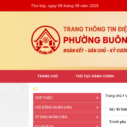
Thứ bảy, ngày 08 tháng 08 năm 2026
TRANG CHỦ
THỦ TỤC HÀNH CHÍNH
Trang chủ
GIỚI THIỆU
HỘI ĐỒNG NHÂN DÂN
Số / Kí hiệ
ỦY BAN NHÂN DÂN
Trích yếu
DU KHÁCH