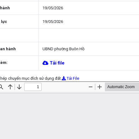
 hành
19/05/2026
 lực
19/05/2026
ban hành
UBND phường Buôn Hồ
kèm:
Tải file
phép chuyển mục đích sử dụng đất
Tải File