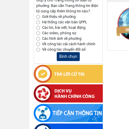
Góp ý cho Trang thông tin điện tử
phường: Bạn cần Trang thông tin điện
tử cung cấp thêm thông tin nào?
Giới thiệu về phường
Hệ thống các văn bản QPPL
Các tin, bài viết, hoạt động
Các video, phóng sự
Các hình ảnh về phường
Về công tác cải cách hành chính
Về công tác chuyển đổi số
Bình chọn