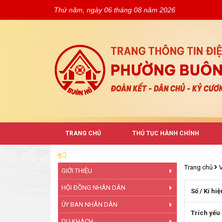
Thứ năm, ngày 06 tháng 08 năm 2026
TRANG CHỦ
THỦ TỤC HÀNH CHÍNH
Trang chủ
GIỚI THIỆU
HỘI ĐỒNG NHÂN DÂN
Số / Kí hiệ
ỦY BAN NHÂN DÂN
Trích yếu
DU KHÁCH