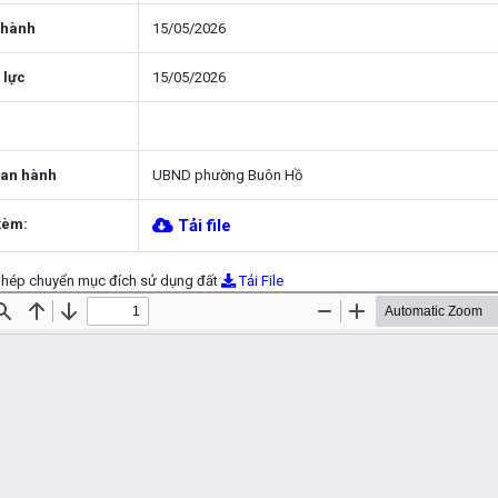
 hành
15/05/2026
 lực
15/05/2026
ban hành
UBND phường Buôn Hồ
kèm:
Tải file
phép chuyển mục đích sử dụng đất
Tải File