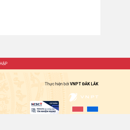
NHẬP
Thực hiện bởi
VNPT ĐẮK LẮK