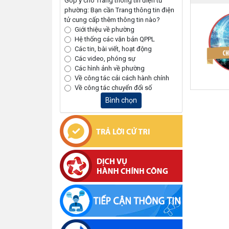
Góp ý cho Trang thông tin điện tử
phường: Bạn cần Trang thông tin điện
tử cung cấp thêm thông tin nào?
Giới thiệu về phường
Hệ thống các văn bản QPPL
Các tin, bài viết, hoạt động
Các video, phóng sự
Các hình ảnh về phường
Về công tác cải cách hành chính
Về công tác chuyển đổi số
Bình chọn