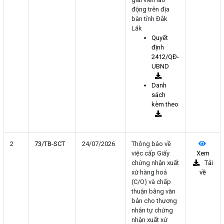
động trên địa
bàn tỉnh Đắk
Lắk
Quyết
định
2412/QĐ-
UBND
Danh
sách
kèm theo
2
73/TB-SCT
24/07/2026
Thông báo về
việc cấp Giấy
Xem
chứng nhận xuất
Tải
xứ hàng hoá
về
(C/O) và chấp
thuận bằng văn
bản cho thương
nhân tự chứng
nhận xuất xứ