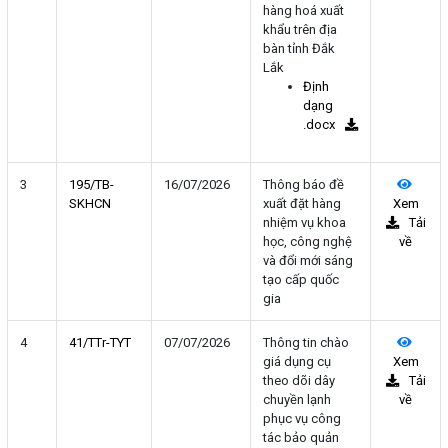
hàng hoá xuất
khẩu trên địa
bàn tỉnh Đắk
Lắk
Định
dạng
.docx
3
195/TB-
16/07/2026
Thông báo đề
SKHCN
xuất đặt hàng
Xem
nhiệm vụ khoa
Tải
học, công nghệ
về
và đổi mới sáng
tạo cấp quốc
gia
4
41/TTr-TYT
07/07/2026
Thông tin chào
giá dụng cụ
Xem
theo dõi dây
Tải
chuyền lạnh
về
phục vụ công
tác bảo quản