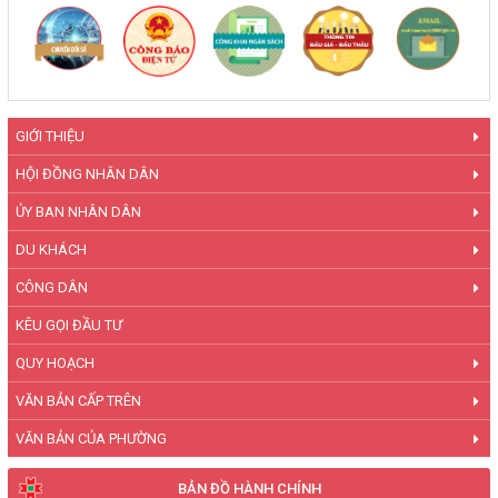
GIỚI THIỆU
HỘI ĐỒNG NHÂN DÂN
ỦY BAN NHÂN DÂN
DU KHÁCH
CÔNG DÂN
KÊU GỌI ĐẦU TƯ
QUY HOẠCH
VĂN BẢN CẤP TRÊN
VĂN BẢN CỦA PHƯỜNG
BẢN ĐỒ HÀNH CHÍNH