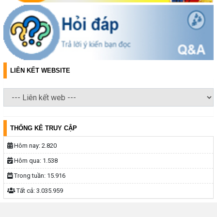
LIÊN KẾT WEBSITE
THỐNG KÊ TRUY CẬP
Hôm nay:
2.820
Hôm qua:
1.538
Trong tuần:
15.916
Tất cả:
3.035.959