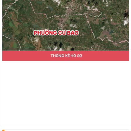
THỐNG KÊ HỒ SƠ