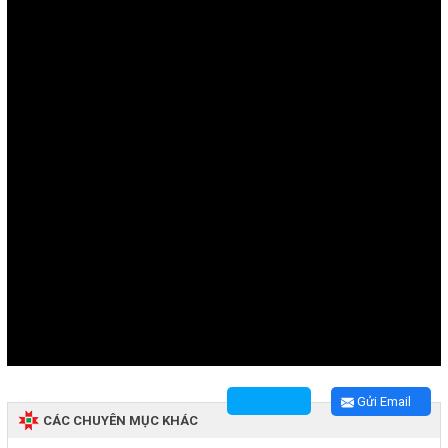
Gửi Email
CÁC CHUYÊN MỤC KHÁC