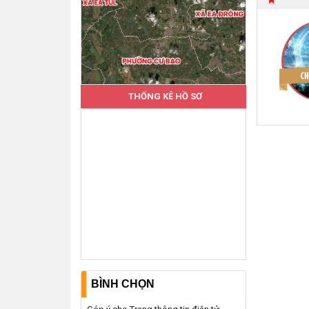
THỐNG KÊ HỒ SƠ
BÌNH CHỌN