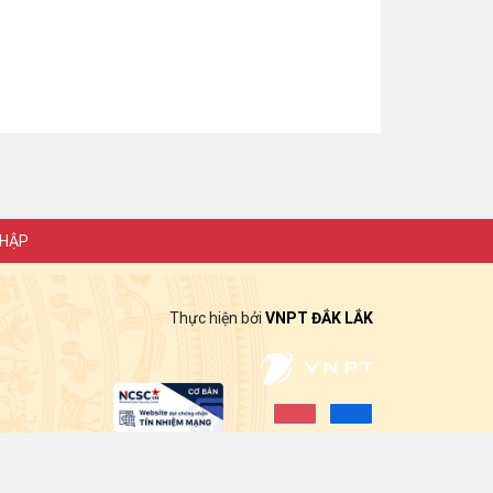
NHẬP
Thực hiện bởi
VNPT ĐẮK LẮK