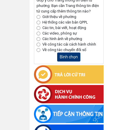
Góp ý cho Trang thông tin điện tử
phường: Bạn cần Trang thông tin điện
tử cung cấp thêm thông tin nào?
Giới thiệu về phường
Hệ thống các văn bản QPPL
Các tin, bài viết, hoạt động
Các video, phóng sự
Các hình ảnh về phường
Về công tác cải cách hành chính
Về công tác chuyển đổi số
Bình chọn