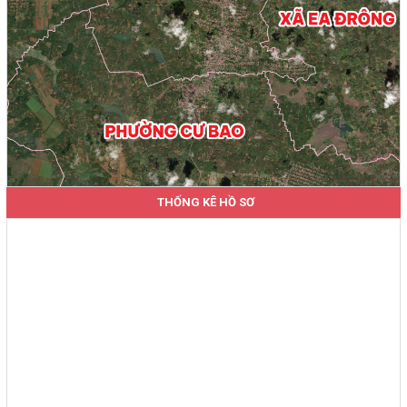
THỐNG KÊ HỒ SƠ