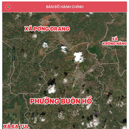
BẢN ĐỒ HÀNH CHÍNH