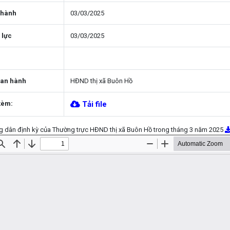
 hành
03/03/2025
 lực
03/03/2025
ban hành
HĐND thị xã Buôn Hồ
kèm:
Tải file
ng dân định kỳ của Thường trực HĐND thị xã Buôn Hồ trong tháng 3 năm 2025