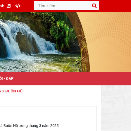
Anh
ỎI - ĐÁP
UÔN HỒ
 xã Buôn Hồ trong tháng 3 năm 2025