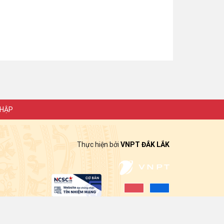
NHẬP
Thực hiện bởi
VNPT ĐẮK LẮK