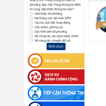
Góp ý cho Trang thông tin điện tử
phường: Bạn cần Trang thông tin điện
tử cung cấp thêm thông tin nào?
Giới thiệu về phường
Hệ thống các văn bản QPPL
Các tin, bài viết, hoạt động
Các video, phóng sự
Các hình ảnh về phường
Về công tác cải cách hành chính
Về công tác chuyển đổi số
Bình chọn