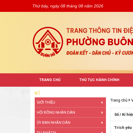
Thứ bảy, ngày 08 tháng 08 năm 2026
TRANG CHỦ
THỦ TỤC HÀNH CHÍNH
Trang chủ
GIỚI THIỆU
HỘI ĐỒNG NHÂN DÂN
Số / Kí hiệ
ỦY BAN NHÂN DÂN
Trích yếu
DU KHÁCH