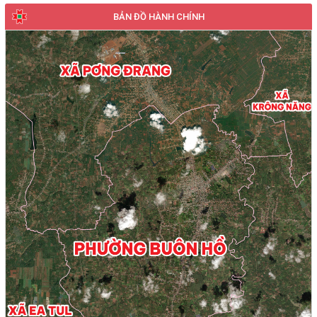
BẢN ĐỒ HÀNH CHÍNH