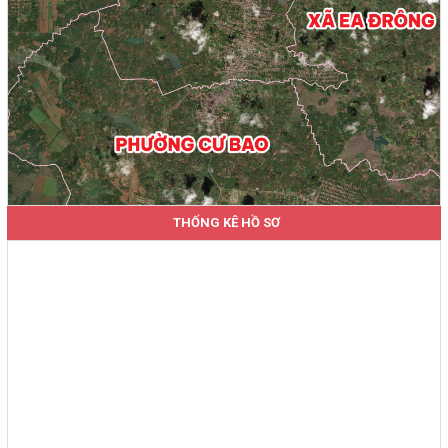
THỐNG KÊ HỒ SƠ