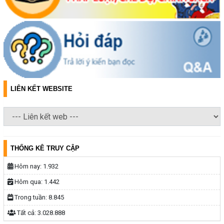
LIÊN KẾT WEBSITE
THỐNG KÊ TRUY CẬP
Hôm nay:
1.932
Hôm qua:
1.442
Trong tuần:
8.845
Tất cả:
3.028.888