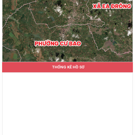
THỐNG KÊ HỒ SƠ