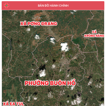
BẢN ĐỒ HÀNH CHÍNH