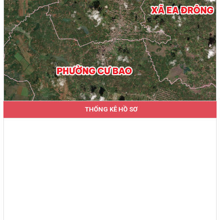
THỐNG KÊ HỒ SƠ