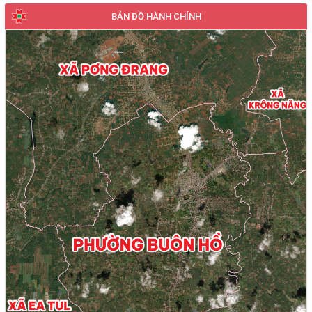
BẢN ĐỒ HÀNH CHÍNH