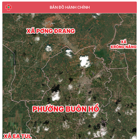
BẢN ĐỒ HÀNH CHÍNH