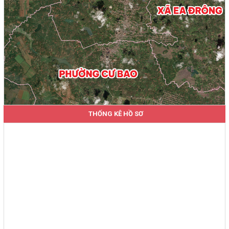
THỐNG KÊ HỒ SƠ