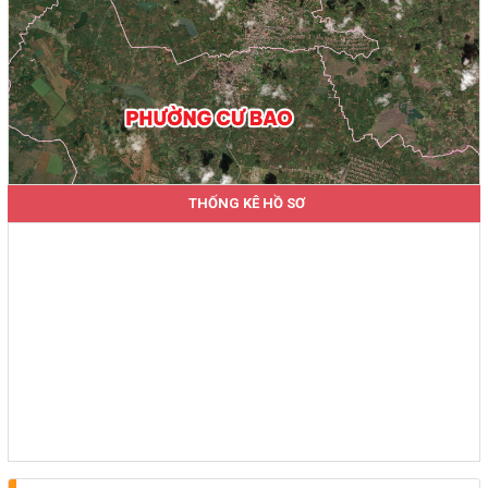
THỐNG KÊ HỒ SƠ