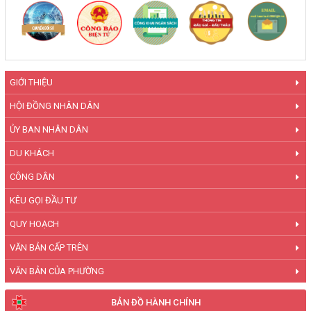
GIỚI THIỆU
HỘI ĐỒNG NHÂN DÂN
ỦY BAN NHÂN DÂN
DU KHÁCH
CÔNG DÂN
KÊU GỌI ĐẦU TƯ
QUY HOẠCH
VĂN BẢN CẤP TRÊN
VĂN BẢN CỦA PHƯỜNG
BẢN ĐỒ HÀNH CHÍNH