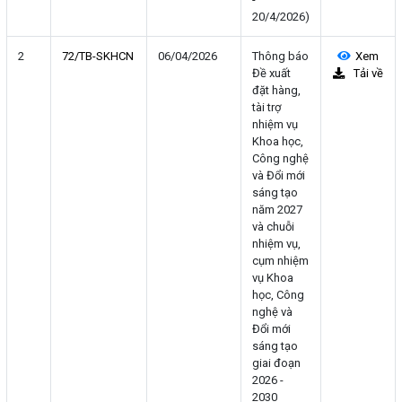
20/4/2026)
2
72/TB-SKHCN
06/04/2026
Thông báo
Xem
Đề xuất
Tải về
đặt hàng,
tài trợ
nhiệm vụ
Khoa học,
Công nghệ
và Đổi mới
sáng tạo
năm 2027
và chuỗi
nhiệm vụ,
cụm nhiệm
vụ Khoa
học, Công
nghệ và
Đổi mới
sáng tạo
giai đoạn
2026 -
2030