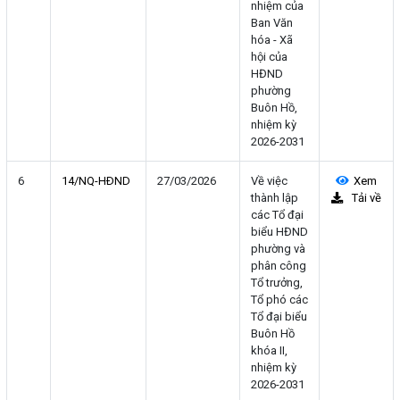
nhiệm của
Ban Văn
hóa - Xã
hội của
HĐND
phường
Buôn Hồ,
nhiệm kỳ
2026-2031
6
14/NQ-HÐND
27/03/2026
Về việc
Xem
thành lập
Tải về
các Tổ đại
biểu HĐND
phường và
phân công
Tổ trưởng,
Tổ phó các
Tổ đại biểu
Buôn Hồ
khóa II,
nhiệm kỳ
2026-2031