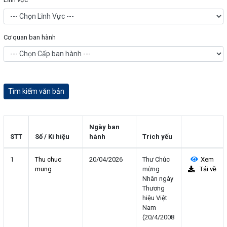
Cơ quan ban hành
Ngày ban
STT
Số / Kí hiệu
hành
Trích yếu
1
Thu chuc
20/04/2026
Thư Chúc
Xem
mung
mừng
Tải về
Nhân ngày
Thương
hiệu Việt
Nam
(20/4/2008
-