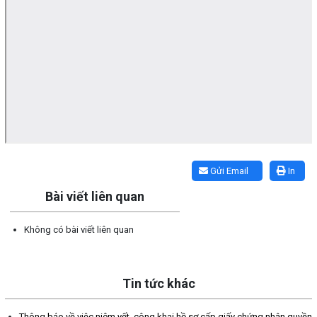
Lấy link copy
Gửi Email
In
Bài viết liên quan
Không có bài viết liên quan
Tin tức khác
Thông báo về việc niêm yết, công khai hồ sơ cấp giấy chứng nhận quyền