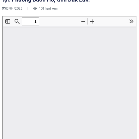
03/04/2026
|
101 lượt xem