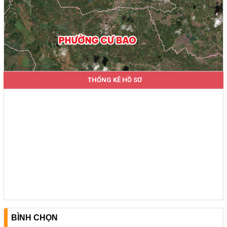
THỐNG KÊ HỒ SƠ
BÌNH CHỌN