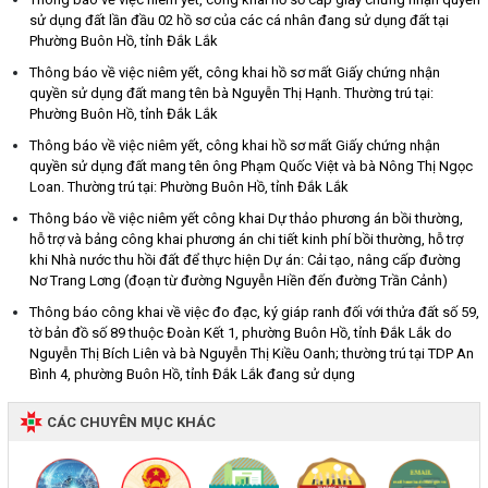
sử dụng đất lần đầu 02 hồ sơ của các cá nhân đang sử dụng đất tại
Phường Buôn Hồ, tỉnh Đắk Lắk
Thông báo về việc niêm yết, công khai hồ sơ mất Giấy chứng nhận
quyền sử dụng đất mang tên bà Nguyễn Thị Hạnh. Thường trú tại:
Phường Buôn Hồ, tỉnh Đắk Lắk
Thông báo về việc niêm yết, công khai hồ sơ mất Giấy chứng nhận
quyền sử dụng đất mang tên ông Phạm Quốc Việt và bà Nông Thị Ngọc
Loan. Thường trú tại: Phường Buôn Hồ, tỉnh Đắk Lắk
Thông báo về việc niêm yết công khai Dự thảo phương án bồi thường,
hỗ trợ và bảng công khai phương án chi tiết kinh phí bồi thường, hỗ trợ
khi Nhà nước thu hồi đất để thực hiện Dự án: Cải tạo, nâng cấp đường
Nơ Trang Lơng (đoạn từ đường Nguyễn Hiền đến đường Trần Cảnh)
Thông báo công khai về việc đo đạc, ký giáp ranh đối với thửa đất số 59,
tờ bản đồ số 89 thuộc Đoàn Kết 1, phường Buôn Hồ, tỉnh Đắk Lắk do
Nguyễn Thị Bích Liên và bà Nguyễn Thị Kiều Oanh; thường trú tại TDP An
Bình 4, phường Buôn Hồ, tỉnh Đắk Lắk đang sử dụng
CÁC CHUYÊN MỤC KHÁC