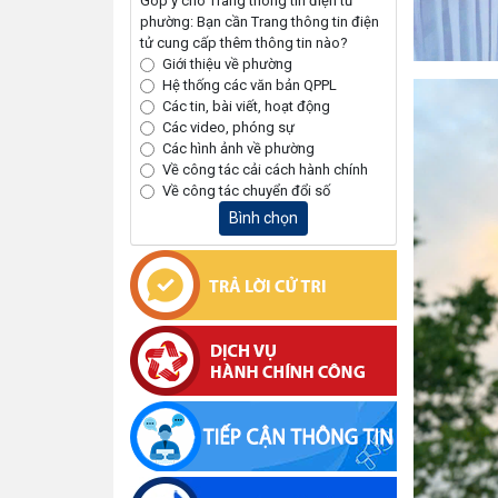
Góp ý cho Trang thông tin điện tử
phường: Bạn cần Trang thông tin điện
tử cung cấp thêm thông tin nào?
Giới thiệu về phường
Hệ thống các văn bản QPPL
Các tin, bài viết, hoạt động
Các video, phóng sự
Các hình ảnh về phường
Về công tác cải cách hành chính
Về công tác chuyển đổi số
Bình chọn