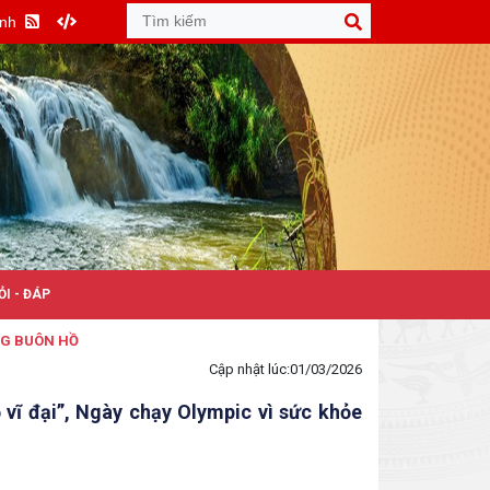
Anh
ỎI - ĐÁP
Cập nhật lúc:
01/03/2026
vĩ đại”, Ngày chạy Olympic vì sức khỏe