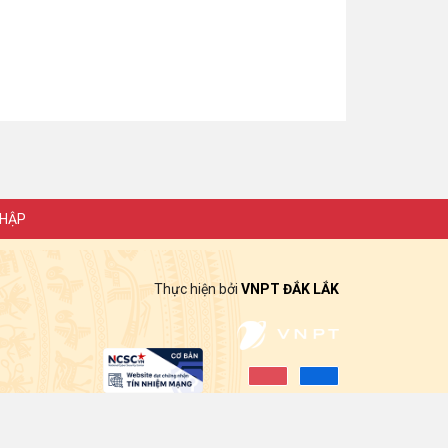
NHẬP
Thực hiện bởi
VNPT ĐẮK LẮK