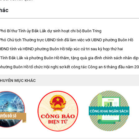
khác
Phó Bí thư Tỉnh ủy Đắk Lắk dự sinh hoạt chi bộ Buôn Tring
Phó Chủ tịch Thường trực UBND tỉnh đã làm việc với UBND phường Buôn Hồ
HĐND tỉnh và HĐND phường Buôn Hồ tiếp xúc cử tri sau kỳ họp thứ hai
Tỉnh Đắk Lắk và phường Buôn Hồ thăm, tặng quà gia đình chính sách nhân dịp
hường Buôn Hồ tổ chức Hội nghị sơ kết công tác Công an 6 tháng đầu năm 2026
CHUYÊN MỤC KHÁC