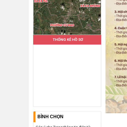
THỐNG KÊ HỒ SƠ
BÌNH CHỌN