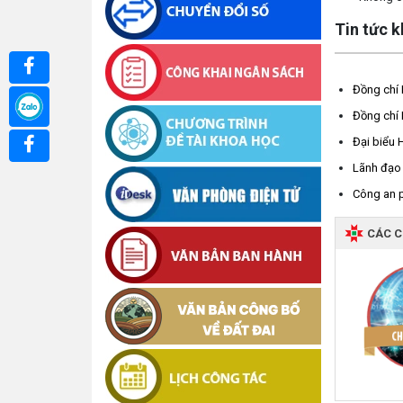
Tin tức 
Đồng chí 
Đồng chí 
Đại biểu 
Lãnh đạo 
Công an p
CÁC 