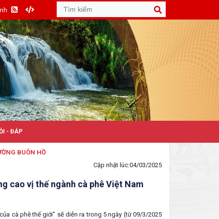
Anh
ỎI - ĐÁP
BUÔN HỒ
Cập nhật lúc:
04/03/2025
ng cao vị thế ngành cà phê Việt Nam
 cà phê thế giới” sẽ diễn ra trong 5 ngày (từ 09/3/2025