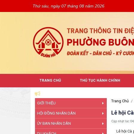
Thứ sáu, ngày 07 tháng 08 năm 2026
TRANG CHỦ
THỦ TỤC HÀNH CHÍNH
Trang Chủ
GIỚI THIỆU
Lễ hội C
HỘI ĐỒNG NHÂN DÂN
Cập nhật lúc:
04
ỦY BAN NHÂN DÂN
Lễ hội Cà ph
DU KHÁCH