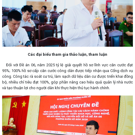
Các đại biểu tham gia thảo luận, tham luận
Đối với Đề án 06, năm 2025 tỷ lệ giải quyết hồ sơ lĩnh vực căn cước đạt
95%; 100% hồ sơ cấp căn cước công dân được tiếp nhận qua Cổng dịch vụ
công. Công tác rà soát cư trú, làm sạch dữ liệu dân cư được triển khai đồng
bộ, nhiều chỉ tiêu đạt 100%, góp phần nâng cao hiệu quả quản lý nhà nước
và tạo thuận lợi cho người dân khi thực hiện thủ tục hành chính.