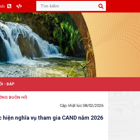
Anh
ỎI - ĐÁP
HỒ
Cập nhật lúc:
08/02/2026
ực hiện nghĩa vụ tham gia CAND năm 2026