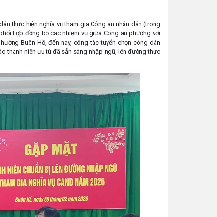
n thực hiện nghĩa vụ tham gia Công an nhân dân (trong
, phối hợp đồng bộ các nhiệm vụ giữa Công an phường với
hường Buôn Hồ, đến nay, công tác tuyển chọn công dân
c thanh niên ưu tú đã sẵn sàng nhập ngũ, lên đường thực