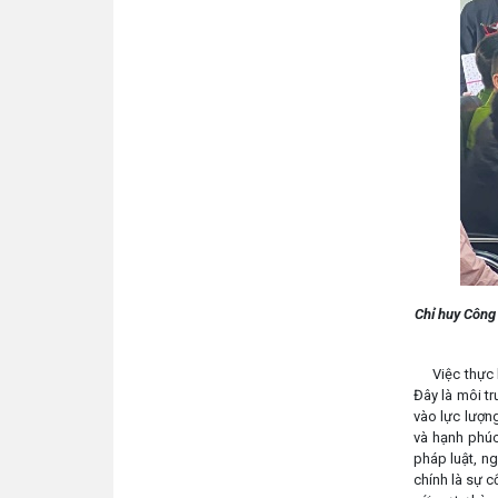
Chỉ huy Công
Việc thực hi
Đây là môi tr
vào lực lượng
và hạnh phúc
pháp luật, ng
chính là sự 