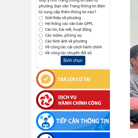
Góp ý cho Trang thông tin điện tử
phường: Bạn cần Trang thông tin điện
tử cung cấp thêm thông tin nào?
Giới thiệu về phường
Hệ thống các văn bản QPPL
Các tin, bài viết, hoạt động
Các video, phóng sự
Các hình ảnh về phường
Về công tác cải cách hành chính
Về công tác chuyển đổi số
Bình chọn