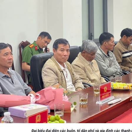
Đại biểu đại diện các buôn, tổ dân phố và gia đình các than