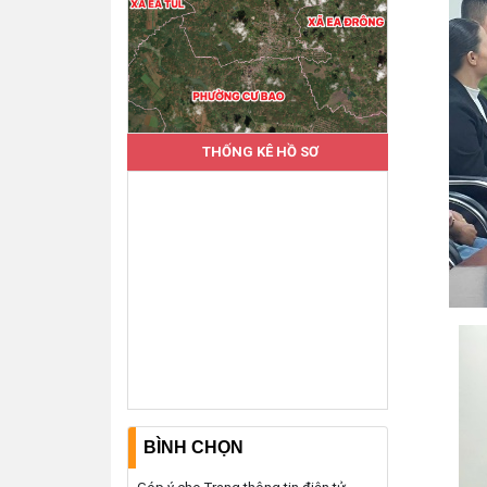
THỐNG KÊ HỒ SƠ
BÌNH CHỌN