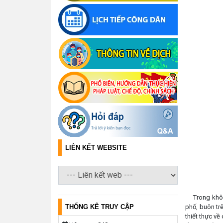
LIÊN KẾT WEBSITE
Trong không 
THỐNG KÊ TRUY CẬP
phố, buôn tr
thiết thực v