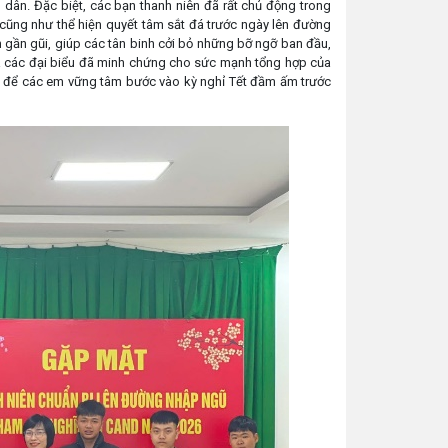
dân. Đặc biệt, các bạn thanh niên đã rất chủ động trong
 cũng như thể hiện quyết tâm sắt đá trước ngày lên đường
n gần gũi, giúp các tân binh cởi bỏ những bỡ ngỡ ban đầu,
a các đại biểu đã minh chứng cho sức mạnh tổng hợp của
hất để các em vững tâm bước vào kỳ nghỉ Tết đầm ấm trước