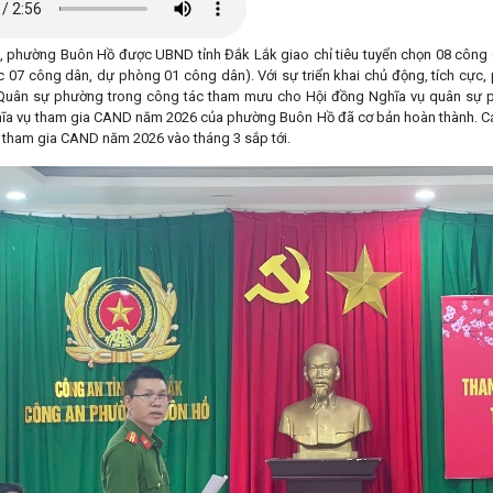
ường Buôn Hồ được UBND tỉnh Đắk Lắk giao chỉ tiêu tuyển chọn 08 công dâ
c 07 công dân, dự phòng 01 công dân). Với sự triển khai chủ động, tích cực
 Quân sự phường trong công tác tham mưu cho Hội đồng Nghĩa vụ quân sự p
hĩa vụ tham gia CAND năm 2026 của phường Buôn Hồ đã cơ bản hoàn thành. Cá
ụ tham gia CAND năm 2026 vào tháng 3 sắp tới.