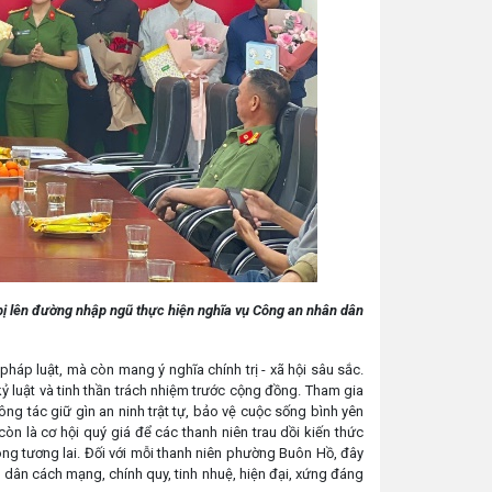
bị lên đường nhập ngũ thực hiện nghĩa vụ Công an nhân dân
p luật, mà còn mang ý nghĩa chính trị - xã hội sâu sắc.
 kỷ luật và tinh thần trách nhiệm trước cộng đồng. Tham gia
ông tác giữ gìn an ninh trật tự, bảo vệ cuộc sống bình yên
n là cơ hội quý giá để các thanh niên trau dồi kiến thức
ong tương lai. Đối với mỗi thanh niên phường Buôn Hồ, đây
 dân cách mạng, chính quy, tinh nhuệ, hiện đại, xứng đáng