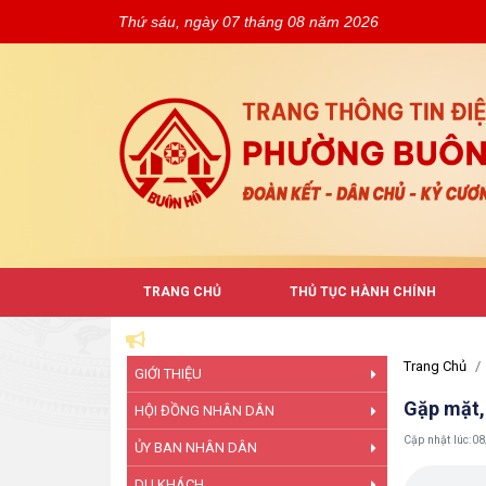
Thứ sáu, ngày 07 tháng 08 năm 2026
TRANG CHỦ
THỦ TỤC HÀNH CHÍNH
Trang Chủ
GIỚI THIỆU
Gặp mặt,
HỘI ĐỒNG NHÂN DÂN
Cập nhật lúc:
08
ỦY BAN NHÂN DÂN
DU KHÁCH