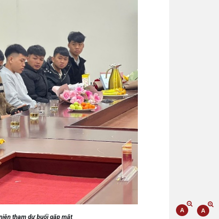
h niên tham dự buổi gặp mặt