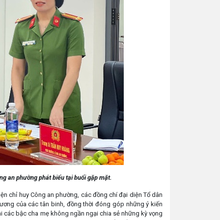
g an phường phát biểu tại buổi gặp mặt.
ện chỉ huy Công an phường, các đồng chí đại diện Tổ dân
 phương của các tân binh, đồng thời đóng góp những ý kiến
 khi các bậc cha mẹ không ngần ngại chia sẻ những kỳ vọng