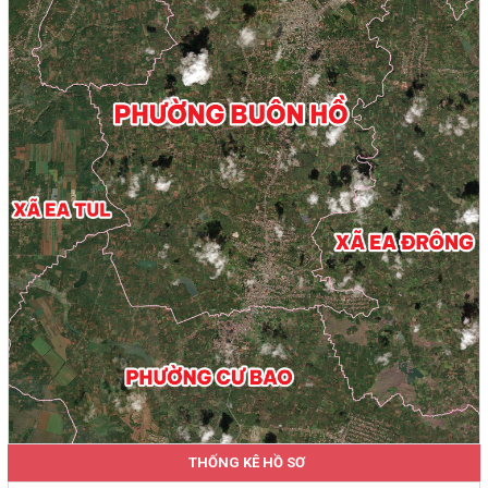
THỐNG KÊ HỒ SƠ