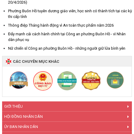
20/4/2026)
Phường Buôn Hồ tuyên dương giáo viên, học sinh có thành tích tại các kỳ
thi cấp tỉnh
Thông điệp Tháng hành động vì An toàn thực phẩm năm 2026
Đẩy mạnh cải cách hành chính tại Công an phường Buôn Hồ - vì Nhân
dân phục vụ
Nữ chiến sĩ Công an phường Buôn Hồ - những người giữ lửa bình yên
CÁC CHUYÊN MỤC KHÁC
GIỚI THIỆU
HỘI ĐỒNG NHÂN DÂN
ỦY BAN NHÂN DÂN