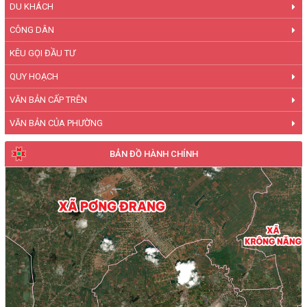
DU KHÁCH
CÔNG DÂN
KÊU GỌI ĐẦU TƯ
QUY HOẠCH
VĂN BẢN CẤP TRÊN
VĂN BẢN CỦA PHƯỜNG
BẢN ĐỒ HÀNH CHÍNH