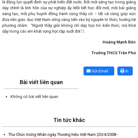
là động lực quyết định sự phát triển đất nước. Đổi mới sáng tạo trong giảng
dạy chính là linh hồn của sự nghiệp ấy. Mỗi tiết học đổi mới, mỗi bài giảng
sáng tạo, mỗi phụ huynh đồng hành cùng thầy cô – tất cả cùng góp sức
đưa nền giáo dục Việt Nam vững vàng tiến vào kỷ nguyên tri thức, hướng tới
phương châm: “Người thầy giỏi không chỉ dạy học trò kiến thức, mà khơi
dậy trong các em khát vọng học tập suốt đời.”/.
Hoàng Mạnh Đức
Trường THCS Trần Phú
Lấy link copy
Gửi Email
In
Bài viết liên quan
Không có bài viết liên quan
Tin tức khác
Thư Chúc mừng Nhân ngày Thương hiệu Việt Nam (20/4/2008 -