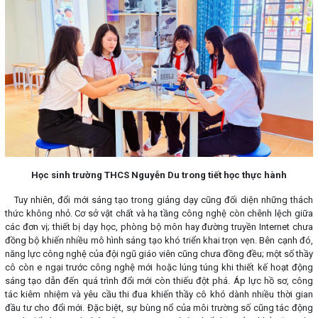
Học sinh trường THCS Nguyễn Du trong tiết học thực hành
Tuy nhiên, đổi mới sáng tạo trong giảng dạy cũng đối diện những thách
thức không nhỏ. Cơ sở vật chất và hạ tầng công nghệ còn chênh lệch giữa
các đơn vị; thiết bị dạy học, phòng bộ môn hay đường truyền Internet chưa
đồng bộ khiến nhiều mô hình sáng tạo khó triển khai trọn vẹn. Bên cạnh đó,
năng lực công nghệ của đội ngũ giáo viên cũng chưa đồng đều; một số thầy
cô còn e ngại trước công nghệ mới hoặc lúng túng khi thiết kế hoạt động
sáng tạo dẫn đến quá trình đổi mới còn thiếu đột phá. Áp lực hồ sơ, công
tác kiêm nhiệm và yêu cầu thi đua khiến thầy cô khó dành nhiều thời gian
đầu tư cho đổi mới. Đặc biệt, sự bùng nổ của môi trường số cũng tác động